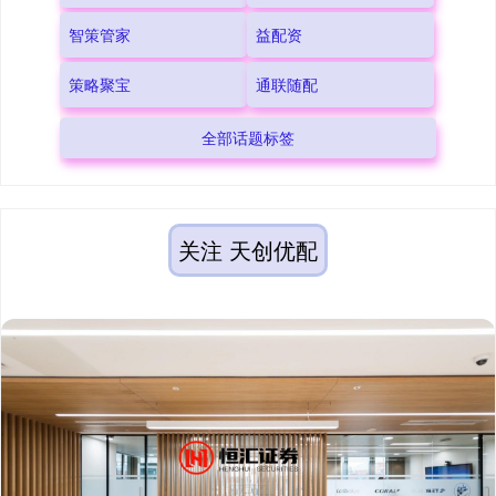
智策管家
益配资
策略聚宝
通联随配
全部话题标签
关注 天创优配