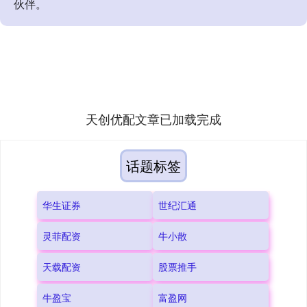
伙伴。
天创优配文章已加载完成
话题标签
华生证券
世纪汇通
灵菲配资
牛小散
天载配资
股票推手
牛盈宝
富盈网